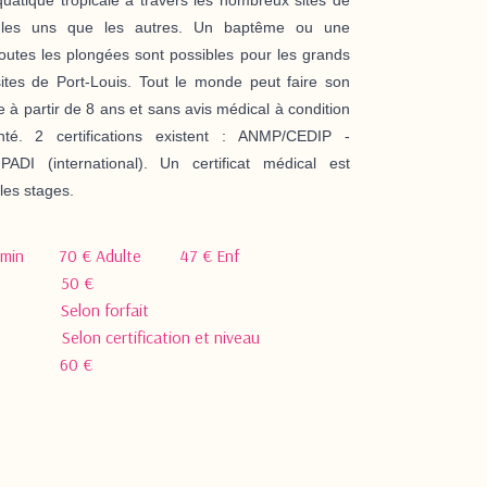
 les uns que les autres. Un baptême ou une
 toutes les plongées sont possibles pour les grands
ites de Port-Louis.
Tout le monde peut faire son
ue à partir de 8 ans et sans avis médical à condition
nté. 2 certifications existent : ANMP/CEDIP -
DI (international). Un certificat médical est
 les stages.
0 min 70 € Adulte 47 € Enf
ion 50 €
Selon forfait
 Selon certification et niveau
it 60 €