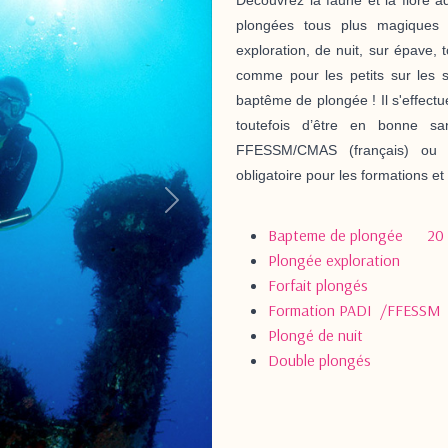
plongées tous plus magiques
exploration, de nuit, sur épave,
comme pour les petits sur les s
baptême de plongée !
Il s'effect
toutefois d’être en bonne sa
FFESSM/CMAS (français) ou PA
obligatoire pour les formations et
Suivant
Bapteme de plongée 2
Plongée explorat
Forfait plongés 
Formation PADI /FFESSM
Plongé de nu
Double plongés