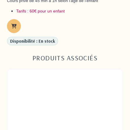
Cours privé
de 45 min à 1h selon l'âge de l'enfant
Tarifs : 60€ pour un enfant
Disponibilité : En stock
PRODUITS ASSOCIÉS