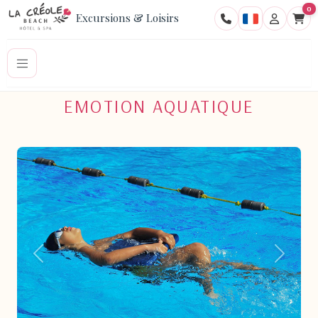
0
Excursions & Loisirs
EMOTION AQUATIQUE
Pr�c�dent
Suivant