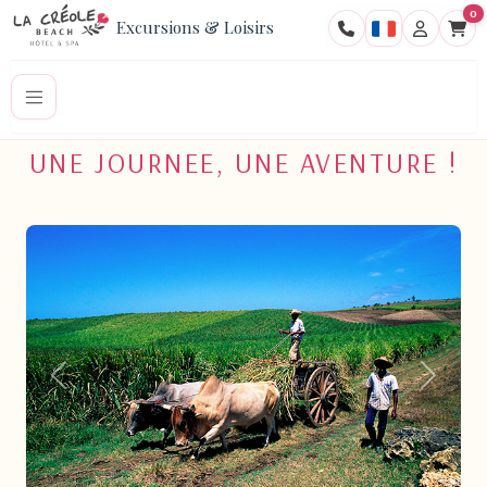
0
Excursions & Loisirs
UNE JOURNEE, UNE AVENTURE !
Pr�c�dent
Suivant