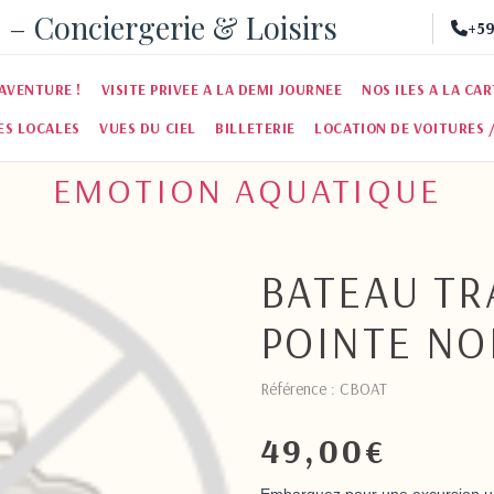
 – Conciergerie & Loisirs
+59
AVENTURE !
VISITE PRIVEE A LA DEMI JOURNEE
NOS ILES A LA CA
ES LOCALES
VUES DU CIEL
BILLETERIE
LOCATION DE VOITURES 
EMOTION AQUATIQUE
BATEAU TR
POINTE NO
Référence : CBOAT
49,00
€
Embarquez pour une excursion un