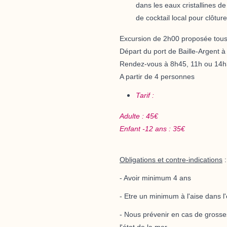
dans les eaux cristallines d
de cocktail local
pour clôture
Excursion de 2h00 proposée tous 
Départ
du port de Baille-Argent à
Rendez-vous à
8h45, 11h ou 14
A partir de 4 personnes
Tarif :
Adulte : 45€
Enfant -12 ans : 35€
Obligations et contre-indications
:
- Avoir minimum 4 ans
- Etre un minimum à l'aise dans 
- Nous prévenir en cas de grosses