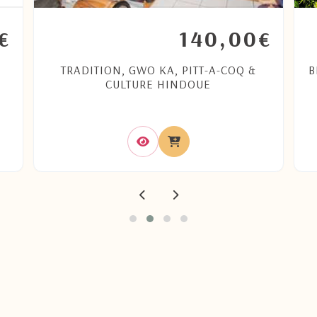
140,00
€
€
TRADITION, GWO KA, PITT-A-COQ &
B
CULTURE HINDOUE