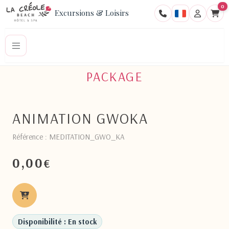
0
Excursions & Loisirs
PACKAGE
ANIMATION GWOKA
Référence : MEDITATION_GWO_KA
0,00
€
Disponibilité : En stock