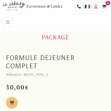
0
Excursions & Loisirs
PACKAGE
FORMULE DEJEUNER
COMPLET
Référence : RESTO_PDM_A
30,00
€