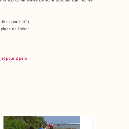
de disponibilité)
plage de l’hôtel
 jet pour 2 pers