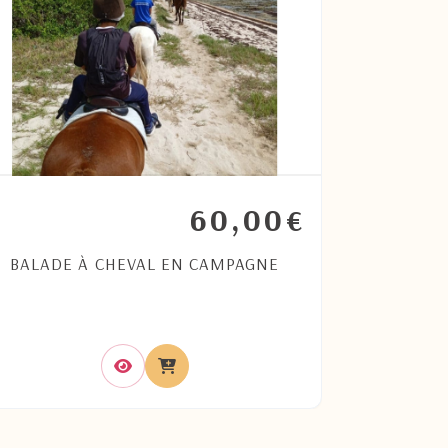
60,00
€
BALADE À CHEVAL EN CAMPAGNE
DEJE