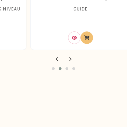
AU
GUIDE