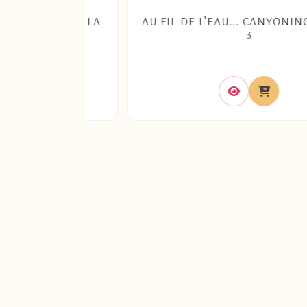
TOUR DE LA
AU FIL DE L’EAU... CANYONING NIVE
3