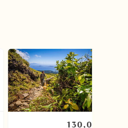
130,00
€