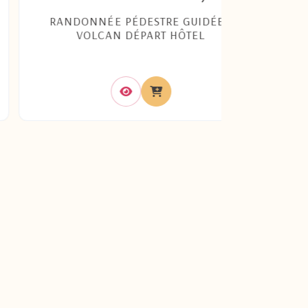
RANDONNÉE PÉDESTRE GUIDÉE -
COURS 
VOLCAN DÉPART HÔTEL