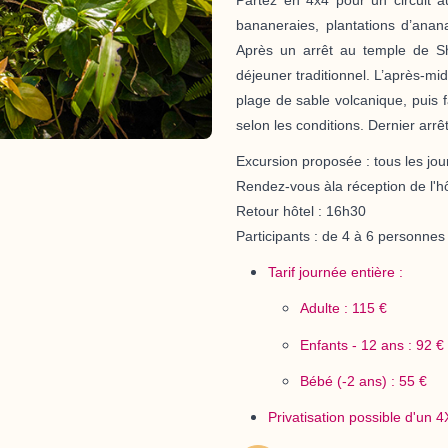
bananeraies, plantations d’anana
Après un arrêt au temple de Sh
déjeuner traditionnel. L’après-mid
plage de sable volcanique, puis 
selon les conditions. Dernier arrêt
Excursion proposée :
tous les jo
Rendez-vous àla réception de l'hô
Retour hôtel :
16h30
Participants :
de 4 à 6 personnes
Tarif journée entière :
Adulte : 115 €
Enfants - 12 ans : 92 €
Bébé (-2 ans) : 55 €
Privatisation possible d'un 