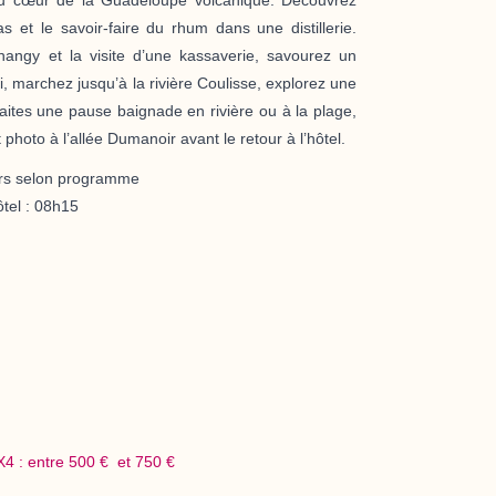
s et le savoir-faire du rhum dans une distillerie.
angy et la visite d’une kassaverie, savourez un
i, marchez jusqu’à la rivière Coulisse, explorez une
faites une pause baignade en rivière ou à la plage,
 photo à l’allée Dumanoir avant le retour à l’hôtel.
urs selon programme
tel :
08h15
4X4 : entre 500 € et 750 €