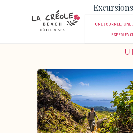
Excursions
UNE JOURNEE, UNE 
EXPERIENC
U
Pr�c�dent