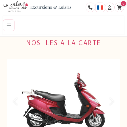
0
Excursions & Loisirs
NOS ILES A LA CARTE
Pr�c�dent
Suivant