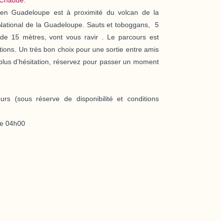
n Guadeloupe est à proximité du volcan de la
 National de la Guadeloupe. Sauts et toboggans,
5
 de 15 mètres
, vont vous ravir . Le parcours est
ations. Un très bon choix pour une sortie entre amis
plus d’hésitation, réservez pour passer un moment
urs
(sous réserve de disponibilité et conditions
le 04h00