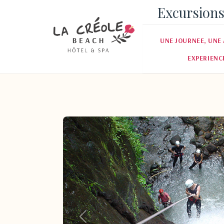
Excursions
UNE JOURNEE, UNE 
EXPERIENC
Pr�c�dent