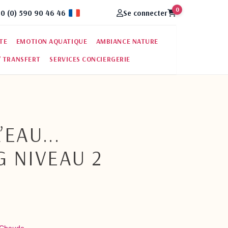
0
0 (0) 590 90 46 46
Se connecter
Fran�ais
RTE
EMOTION AQUATIQUE
AMBIANCE NATURE
/ TRANSFERT
SERVICES CONCIERGERIE
’EAU...
 NIVEAU 2
Chaude.