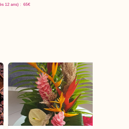
 2 (Dès 12 ans) : 65€