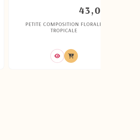
43,00
€
PETITE COMPOSITION FLORALE
ESCAPAD
TROPICALE