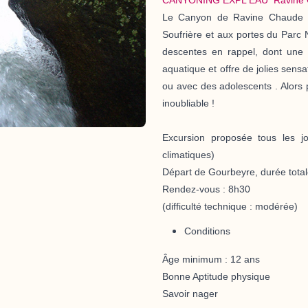
Le Canyon de Ravine Chaude e
Soufrière et aux portes du Parc
descentes en rappel, dont une
aquatique et offre de jolies sens
ou avec des adolescents . Alors 
inoubliable !
Excursion proposée tous les jo
climatiques)
Départ de
Gourbeyre, durée tota
Rendez-vous :
8h30
(difficulté technique : modérée)
Conditions
Âge minimum : 12 ans
Bonne Aptitude physique
Savoir nager