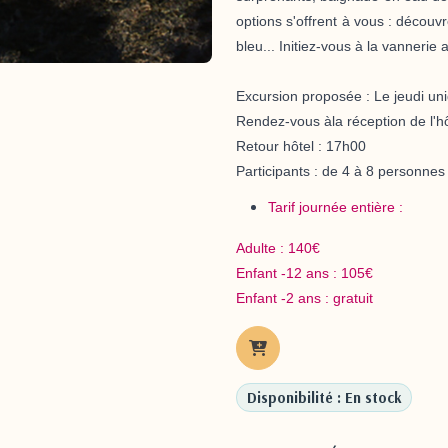
options s'offrent à vous : découv
bleu... Initiez-vous à la vannerie
Excursion proposée :
Le jeudi u
Rendez-vous àla réception de l'hô
Retour hôtel :
17h00
Participants :
de 4 à 8 personnes
Tarif journée entière :
Adulte : 140€
Enfant -12 ans : 105€
Enfant -2 ans : gratuit
Disponibilité : En stock