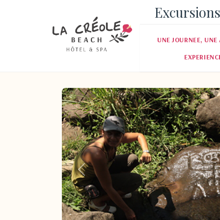
Excursions
UNE JOURNEE, UNE 
EXPERIENC
Pr�c�dent