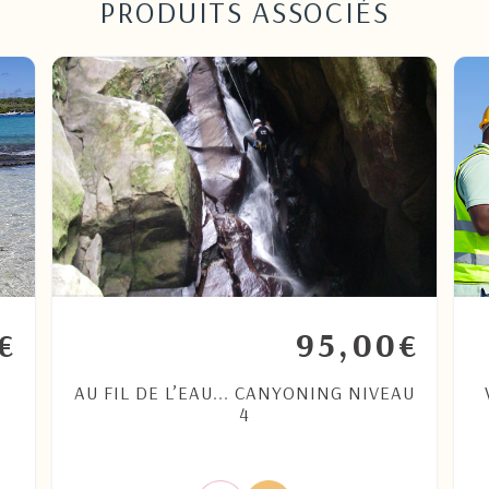
PRODUITS ASSOCIÉS
95,00
€
€
AU FIL DE L’EAU... CANYONING NIVEAU
4