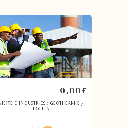
0,00
€
VISITE D’INDUSTRIES : GÉOTHERMIE /
EOLIEN